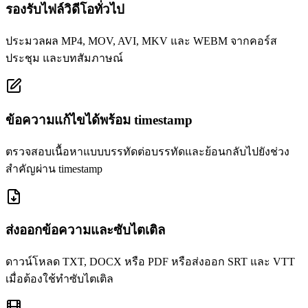
รองรับไฟล์วิดีโอทั่วไป
ประมวลผล MP4, MOV, AVI, MKV และ WEBM จากคอร์ส
ประชุม และบทสัมภาษณ์
ข้อความแก้ไขได้พร้อม timestamp
ตรวจสอบเนื้อหาแบบบรรทัดต่อบรรทัดและย้อนกลับไปยังช่วง
สำคัญผ่าน timestamp
ส่งออกข้อความและซับไตเติล
ดาวน์โหลด TXT, DOCX หรือ PDF หรือส่งออก SRT และ VTT
เมื่อต้องใช้ทำซับไตเติล