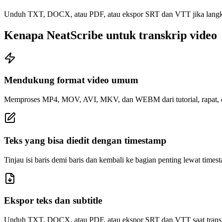
Unduh TXT, DOCX, atau PDF, atau ekspor SRT dan VTT jika langkah
Kenapa NeatScribe untuk transkrip video
Mendukung format video umum
Memproses MP4, MOV, AVI, MKV, dan WEBM dari tutorial, rapat,
Teks yang bisa diedit dengan timestamp
Tinjau isi baris demi baris dan kembali ke bagian penting lewat times
Ekspor teks dan subtitle
Unduh TXT, DOCX, atau PDF, atau ekspor SRT dan VTT saat transkri