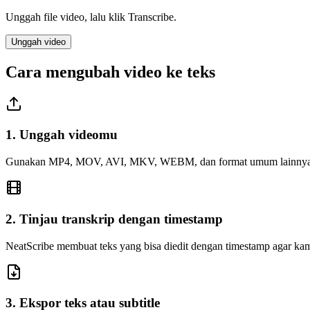
Unggah file video, lalu klik Transcribe.
Unggah video
Cara mengubah video ke teks
1. Unggah videomu
Gunakan MP4, MOV, AVI, MKV, WEBM, dan format umum lainnya untu
2. Tinjau transkrip dengan timestamp
NeatScribe membuat teks yang bisa diedit dengan timestamp agar k
3. Ekspor teks atau subtitle