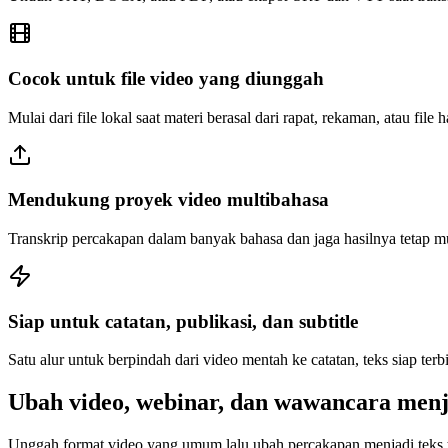
Cocok untuk file video yang diunggah
Mulai dari file lokal saat materi berasal dari rapat, rekaman, atau file h
Mendukung proyek video multibahasa
Transkrip percakapan dalam banyak bahasa dan jaga hasilnya tetap mu
Siap untuk catatan, publikasi, dan subtitle
Satu alur untuk berpindah dari video mentah ke catatan, teks siap terbit,
Ubah video, webinar, dan wawancara menja
Unggah format video yang umum lalu ubah percakapan menjadi teks t