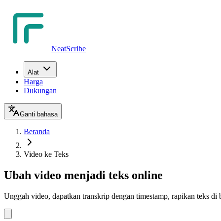
NeatScribe
Alat
Harga
Dukungan
Ganti bahasa
Beranda
Video ke Teks
Ubah video menjadi teks online
Unggah video, dapatkan transkrip dengan timestamp, rapikan teks di bro