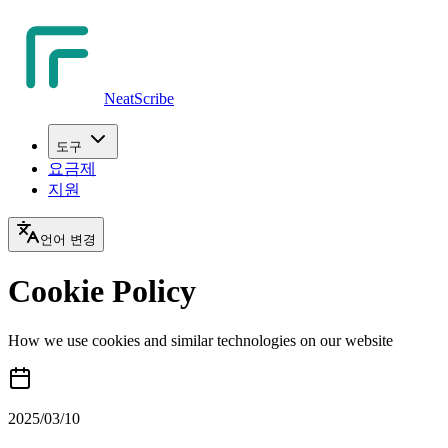
NeatScribe
도구
요금제
지원
언어 변경
Cookie Policy
How we use cookies and similar technologies on our website
2025/03/10