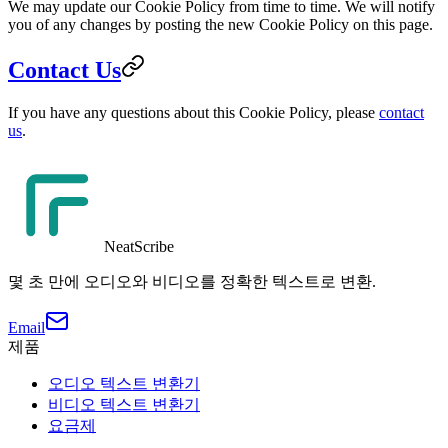
We may update our Cookie Policy from time to time. We will notify
you of any changes by posting the new Cookie Policy on this page.
Contact Us
If you have any questions about this Cookie Policy, please
contact
us
.
NeatScribe
몇 초 만에 오디오와 비디오를 정확한 텍스트로 변환.
Email
제품
오디오 텍스트 변환기
비디오 텍스트 변환기
요금제