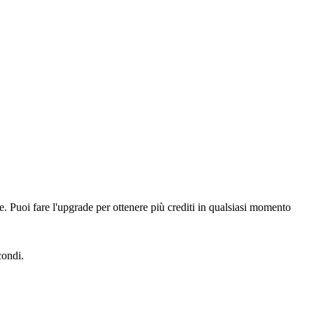
ile. Puoi fare l'upgrade per ottenere più crediti in qualsiasi momento
condi.