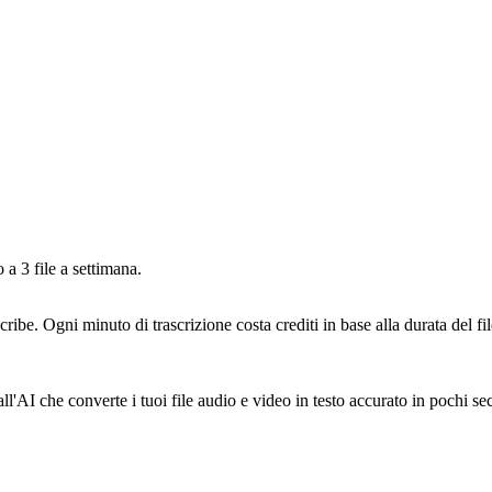
 a 3 file a settimana.
cribe. Ogni minuto di trascrizione costa crediti in base alla durata del f
l'AI che converte i tuoi file audio e video in testo accurato in pochi se
.