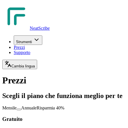
NeatScribe
Strumenti
Prezzi
Supporto
Cambia lingua
Prezzi
Scegli il piano che funziona meglio per te
Mensile
Annuale
Risparmia 40%
Gratuito