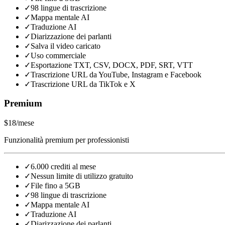
✓
98 lingue di trascrizione
✓
Mappa mentale AI
✓
Traduzione AI
✓
Diarizzazione dei parlanti
✓
Salva il video caricato
✓
Uso commerciale
✓
Esportazione TXT, CSV, DOCX, PDF, SRT, VTT
✓
Trascrizione URL da YouTube, Instagram e Facebook
✓
Trascrizione URL da TikTok e X
Premium
$18
/mese
Funzionalità premium per professionisti
✓
6.000 crediti al mese
✓
Nessun limite di utilizzo gratuito
✓
File fino a 5GB
✓
98 lingue di trascrizione
✓
Mappa mentale AI
✓
Traduzione AI
✓
Diarizzazione dei parlanti