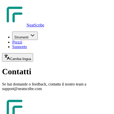
NeatScribe
Strumenti
Prezzi
Supporto
Cambia lingua
Contatti
Se hai domande o feedback, contatta il nostro team a
support@neatscribe.com