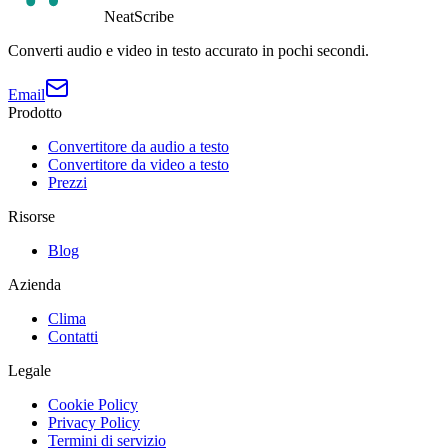
NeatScribe
Converti audio e video in testo accurato in pochi secondi.
Email
Prodotto
Convertitore da audio a testo
Convertitore da video a testo
Prezzi
Risorse
Blog
Azienda
Clima
Contatti
Legale
Cookie Policy
Privacy Policy
Termini di servizio