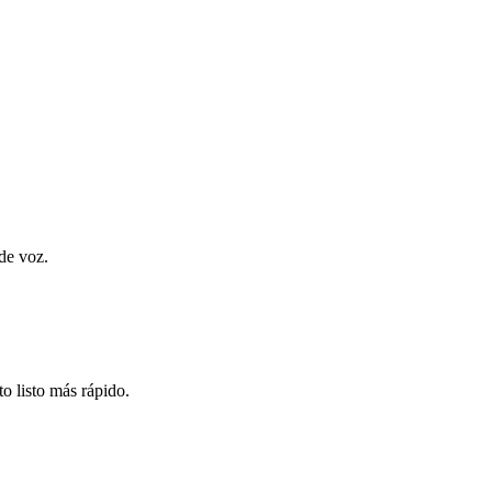
de voz.
o listo más rápido.