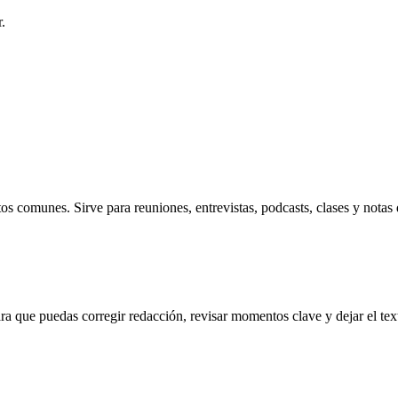
.
unes. Sirve para reuniones, entrevistas, podcasts, clases y notas 
a que puedas corregir redacción, revisar momentos clave y dejar el text