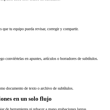
s que tu equipo pueda revisar, corregir y compartir.
 conviértelas en apuntes, artículos o borradores de subtítulos.
como documento de texto o archivo de subtítulos.
ones en un solo flujo
biar de herramienta ni rehacer a mano grabaciones largas.