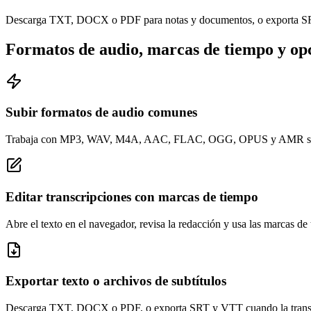
Descarga TXT, DOCX o PDF para notas y documentos, o exporta SRT 
Formatos de audio, marcas de tiempo y op
Subir formatos de audio comunes
Trabaja con MP3, WAV, M4A, AAC, FLAC, OGG, OPUS y AMR sin 
Editar transcripciones con marcas de tiempo
Abre el texto en el navegador, revisa la redacción y usa las marcas d
Exportar texto o archivos de subtítulos
Descarga TXT, DOCX o PDF, o exporta SRT y VTT cuando la transcri