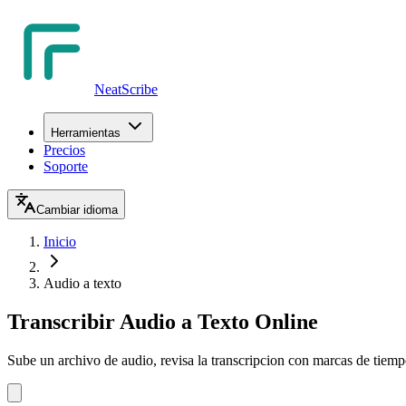
NeatScribe
Herramientas
Precios
Soporte
Cambiar idioma
Inicio
Audio a texto
Transcribir Audio a Texto Online
Sube un archivo de audio, revisa la transcripcion con marcas de tiempo