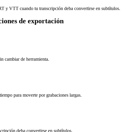
y VTT cuando tu transcripción deba convertirse en subtítulos.
ciones de exportación
cambiar de herramienta.
e tiempo para moverte por grabaciones largas.
pción deba convertirse en subtítulos.