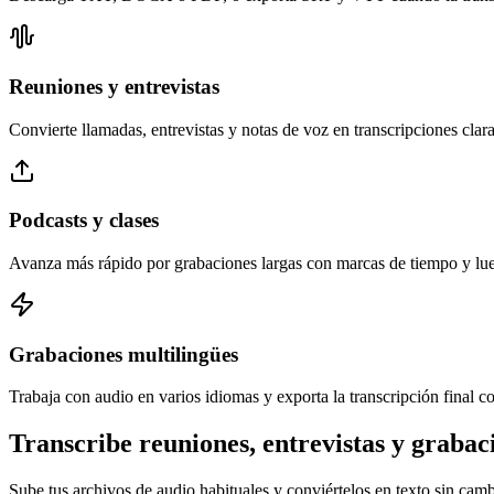
Reuniones y entrevistas
Convierte llamadas, entrevistas y notas de voz en transcripciones clara
Podcasts y clases
Avanza más rápido por grabaciones largas con marcas de tiempo y luego
Grabaciones multilingües
Trabaja con audio en varios idiomas y exporta la transcripción final 
Transcribe reuniones, entrevistas y grabaci
Sube tus archivos de audio habituales y conviértelos en texto sin cam