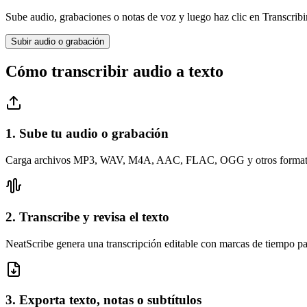
Sube audio, grabaciones o notas de voz y luego haz clic en Transcribir
Subir audio o grabación
Cómo transcribir audio a texto
1. Sube tu audio o grabación
Carga archivos MP3, WAV, M4A, AAC, FLAC, OGG y otros formatos com
2. Transcribe y revisa el texto
NeatScribe genera una transcripción editable con marcas de tiempo par
3. Exporta texto, notas o subtítulos